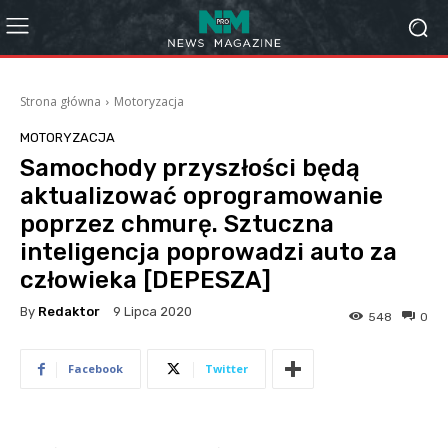
Strona główna
Motoryzacja
MOTORYZACJA
Samochody przyszłości będą
aktualizować oprogramowanie
poprzez chmurę. Sztuczna
inteligencja poprowadzi auto za
człowieka [DEPESZA]
By
Redaktor
9 Lipca 2020
548
0
Facebook
Twitter