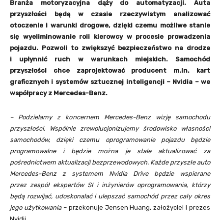
Branża motoryzacyjna dąży do automatyzacji. Auta
przyszłości będą w czasie rzeczywistym analizować
otoczenie i warunki drogowe, dzięki czemu możliwe stanie
się wyeliminowanie roli kierowcy w procesie prowadzenia
pojazdu. Pozwoli to zwiększyć bezpieczeństwo na drodze
i upłynnić ruch w warunkach miejskich. Samochód
przyszłości chce zaprojektować producent m.in. kart
graficznych i systemów sztucznej inteligencji – Nvidia – we
współpracy z Mercedes-Benz.
– Podzielamy z koncernem Mercedes-Benz wizję samochodu
przyszłości. Wspólnie zrewolucjonizujemy środowisko własności
samochodów, dzięki czemu oprogramowanie pojazdu będzie
programowalne i będzie można je stale aktualizować za
pośrednictwem aktualizacji bezprzewodowych. Każde przyszłe auto
Mercedes-Benz z systemem Nvidia Drive będzie wspierane
przez zespół ekspertów SI i inżynierów oprogramowania, którzy
będą rozwijać, udoskonalać i ulepszać samochód przez cały okres
jego użytkowania
– przekonuje Jensen Huang, założyciel i prezes
Nvidii.