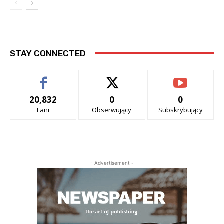
STAY CONNECTED
20,832
0
0
Fani
Obserwujący
Subskrybujący
- Advertisement -