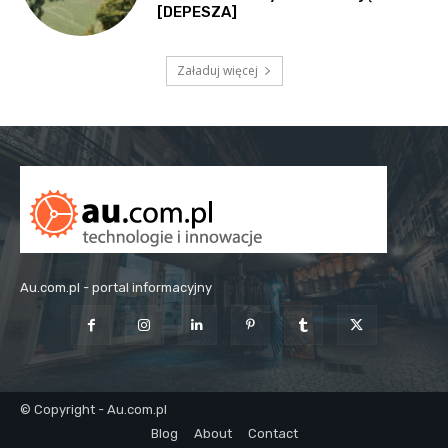
[DEPESZA]
Załaduj więcej
Au.com.pl - portal informacyjny
© Copyright - Au.com.pl
Blog
About
Contact