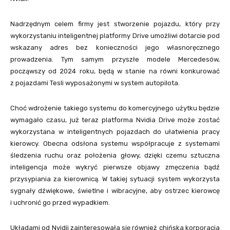
Nadrzędnym celem firmy jest stworzenie pojazdu, który przy
wykorzystaniu inteligentnej platformy Drive umożliwi dotarcie pod
wskazany adres bez konieczności jego własnoręcznego
prowadzenia. Tym samym przyszłe modele Mercedesów,
począwszy od 2024 roku, będą w stanie na równi konkurować
z pojazdami Tesli wyposażonymi w system autopilota.
Choć wdrożenie takiego systemu do komercyjnego użytku będzie
wymagało czasu, już teraz platforma Nvidia Drive może zostać
wykorzystana w inteligentnych pojazdach do ułatwienia pracy
kierowcy. Obecna odsłona systemu współpracuje z systemami
śledzenia ruchu oraz położenia głowy, dzięki czemu sztuczna
inteligencja może wykryć pierwsze objawy zmęczenia bądź
przysypiania za kierownicą. W takiej sytuacji system wykorzysta
sygnały dźwiękowe, świetlne i wibracyjne, aby ostrzec kierowcę
i uchronić go przed wypadkiem.
Układami od Nvidii zainteresowała się również chińska korporacja