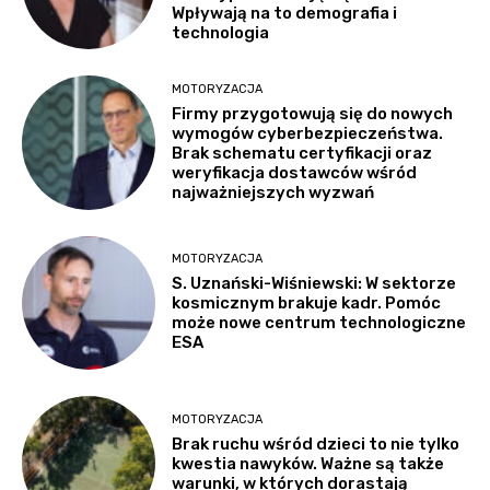
Wpływają na to demografia i
technologia
MOTORYZACJA
Firmy przygotowują się do nowych
wymogów cyberbezpieczeństwa.
Brak schematu certyfikacji oraz
weryfikacja dostawców wśród
najważniejszych wyzwań
MOTORYZACJA
S. Uznański-Wiśniewski: W sektorze
kosmicznym brakuje kadr. Pomóc
może nowe centrum technologiczne
ESA
MOTORYZACJA
Brak ruchu wśród dzieci to nie tylko
kwestia nawyków. Ważne są także
warunki, w których dorastają