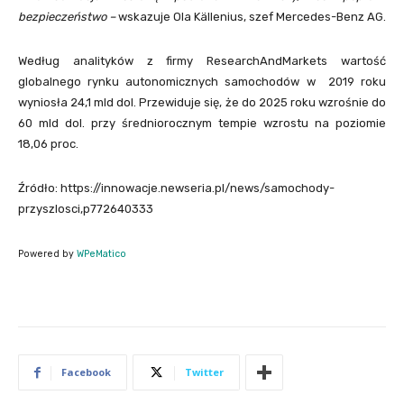
bezpieczeństwo –
wskazuje Ola Källenius, szef Mercedes-Benz AG.
Według analityków z firmy ResearchAndMarkets wartość
globalnego rynku autonomicznych samochodów w 2019 roku
wyniosła 24,1 mld dol. Przewiduje się, że do 2025 roku wzrośnie do
60 mld dol. przy średniorocznym tempie wzrostu na poziomie
18,06 proc.
Źródło: https://innowacje.newseria.pl/news/samochody-
przyszlosci,p772640333
Powered by
WPeMatico
Facebook
Twitter